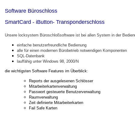
Software Büroschloss
SmartCard - iButton- Transponderschloss
Unsere locksystem Büroschloßsoftware ist bei allen System in der Bedien
einfache benutzerfreundliche Bedienung
alle für einen modernen Bürobetrieb notwendigen Komponenten
SQL-Datenbank
lauffähig unter Windows 98, 2000/N
die wichtigsten Software Features im Überblick:
Reports der ausgelesenen Schlösser
Mitarbeiterkartenverwaltung
Passwort gesteuerte Benutzerverwaltung
Raumverwaltung
Zeit definierte Mitarbeiterkarten
Fail Safe Karten